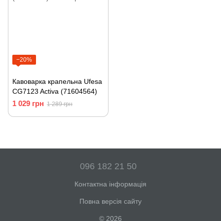
−20%
Кавоварка крапельна Ufesa
CG7123 Activa (71604564)
1 029 грн
1 289 грн
096 182 21 50
Контактна інформація
Повна версія сайту
© 2026