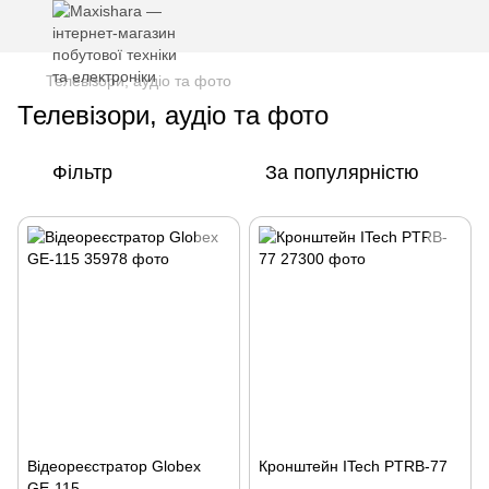
Телевізори, аудіо та фото
Телевізори, аудіо та фото
Фільтр
За популярністю
Відеореєстратор Globex
Кронштейн ITech PTRB-77
GE-115