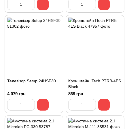
Телевізор Setup 24HSF30
Кронштейн ITech PTRB-4ES
Black
4 079 грн
869 грн