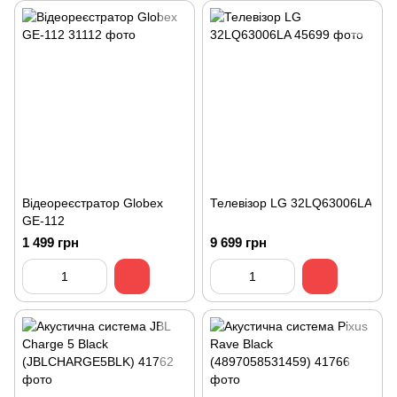
Відеореєстратор Globex
Телевізор LG 32LQ63006LA
GE-112
1 499 грн
9 699 грн