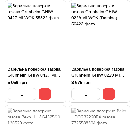
Варильна поверхня газова
Варильна поверхня газова
Grunhelm GHIW 0427 MI
Grunhelm GHIW 0229 MI
WOK
WOK (Domino)
5 059 грн
3 675 грн