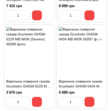
7 415 грн
8 999 грн
Варильна поверхня газова
Варильна поверхня газова
Grunhelm GHGW 0229 MB
Grunhelm GHGW 0434 MB
WOK (Domino)
WOK
3 675 грн
5 089 грн