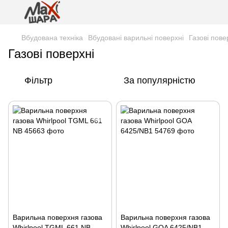
Вбудована техніка
Вбудовані варильні поверхні
Газові пове
Газові поверхні
Фільтр
За популярністю
Варильна поверхня газова
Варильна поверхня газова
Whirlpool TGML 661 NB
Whirlpool GOA 6425/NB1