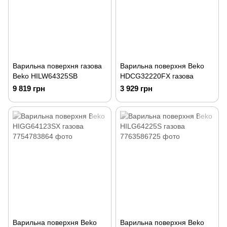
Варильна поверхня газова
Варильна поверхня Beko
Beko HILW64325SB
HDCG32220FX газова
9 819 грн
3 929 грн
Варильна поверхня Beko
Варильна поверхня Beko