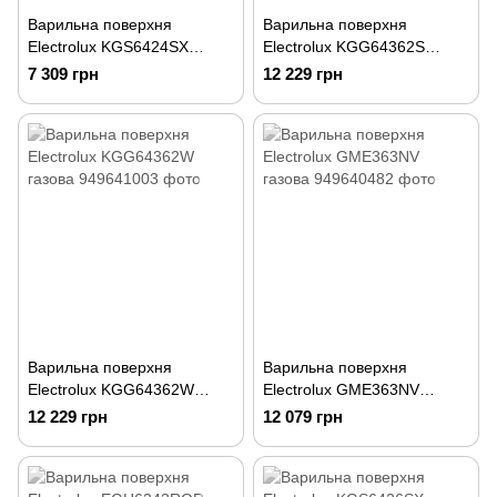
Варильна поверхня
Варильна поверхня
Electrolux KGS6424SX
Electrolux KGG64362S
газова
газова
7 309 грн
12 229 грн
Варильна поверхня
Варильна поверхня
Electrolux KGG64362W
Electrolux GME363NV
газова
газова
12 229 грн
12 079 грн