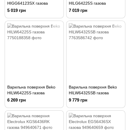
HIGG64123SX газова
HILG64225S газова
5 019 грн
7 019 грн
Варильна поверхня Beko
Варильна поверхня Beko
HILW64225S газова
HILW64325SB газова
6 269 грн
9 779 грн