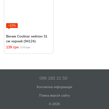
−22%
Вінчик Coolinar нейлон 31
см чорний (94124)
139 грн
179 грн
096 182 21 50
Контактна інформація
Повна версія сайту
© 2026