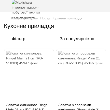
Товари для дому
Посуд
Кухонне приладдя
Кухонне приладдя
Фільтр
За популярністю
Лопатка силіконова Ringel
Лопатка з прорізами
Main 21 см (RG-5103/3)
силіконова Ringel Main 21