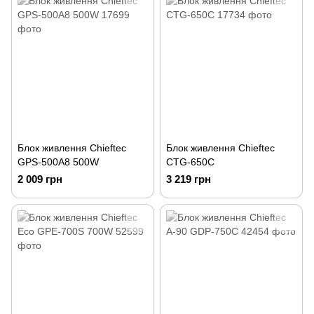
Блок живлення Chieftec
Блок живлення Chieftec
GPS-500A8 500W
CTG-650C
2 009 грн
3 219 грн