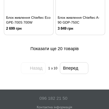
Блок живлення Chieftec Eco
Блок живлення Chieftec A-
GPE-700S 700W
90 GDP-750C
2 699 грн
3 849 грн
Показати ще 20 товарів
Назад
Вперед
1
з 10
096 182 21 50
Контактна інформація