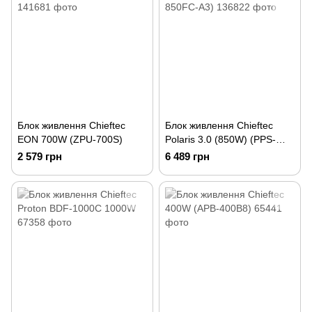
Блок живлення Chieftec
Блок живлення Chieftec
EON 700W (ZPU-700S)
Polaris 3.0 (850W) (PPS-
850FC-A3)
2 579 грн
6 489 грн