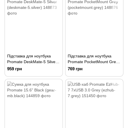
Підставка для ноутбука
Підставка для ноутбука
Promate DeskMate-5 Silver
Promate PocketMount Grey
(deskmate-5.silver)
(pocketmount.grey)
959 грн
769 грн