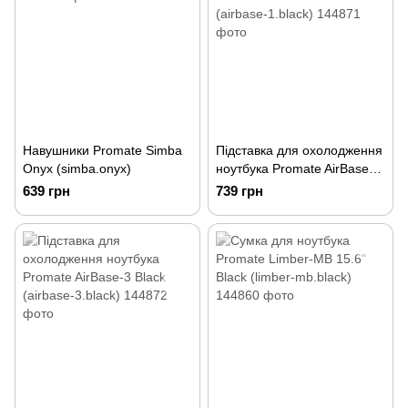
Навушники Promate Simba
Підставка для охолодження
Onyx (simba.onyx)
ноутбука Promate AirBase-1
Black (airbase-1.black)
639 грн
739 грн