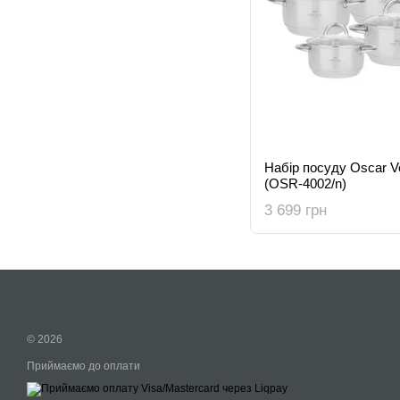
Набір посуду Oscar V
(OSR-4002/n)
3 699 грн
© 2026
Приймаємо до оплати