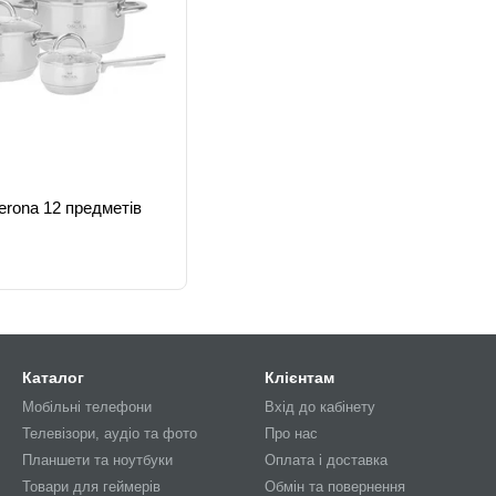
erona 12 предметів
Каталог
Клієнтам
Мобільні телефони
Вхід до кабінету
Телевізори, аудіо та фото
Про нас
Планшети та ноутбуки
Оплата і доставка
Товари для геймерів
Обмін та повернення