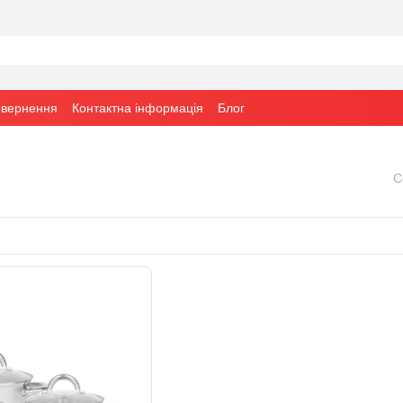
овернення
Контактна інформація
Блог
С