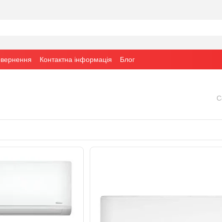
овернення
Контактна інформація
Блог
С