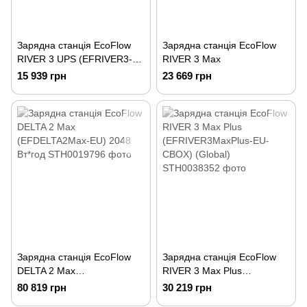
Зарядна станція EcoFlow
Зарядна станція EcoFlow
RIVER 3 UPS (EFRIVER3-
RIVER 3 Max
UPS-EU-CBox)
15 939 грн
23 669 грн
Зарядна станція EcoFlow
Зарядна станція EcoFlow
DELTA 2 Max
RIVER 3 Max Plus
(EFDELTA2Max-EU) 2048
(EFRIVER3MaxPlus-EU-
80 819 грн
30 219 грн
Вт*год
CBOX) (Global)