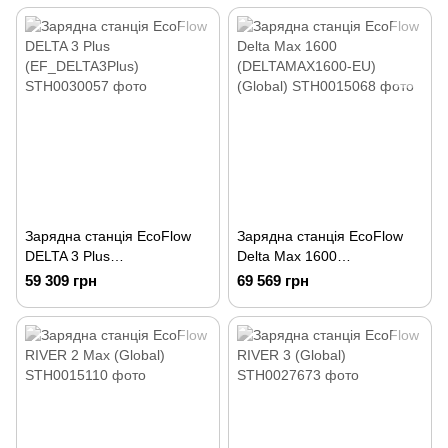
Зарядна станція EcoFlow
Зарядна станція EcoFlow
DELTA 3 Plus
Delta Max 1600
(EF_DELTA3Plus)
(DELTAMAX1600-EU)
59 309 грн
69 569 грн
(Global)