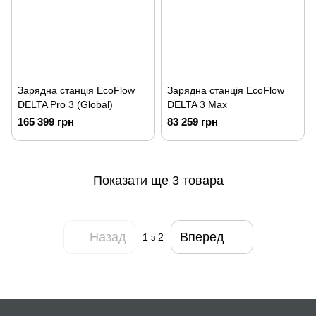
Зарядна станція EcoFlow
Зарядна станція EcoFlow
DELTA Pro 3 (Global)
DELTA 3 Max
165 399 грн
83 259 грн
Показати ще 3 товара
Назад
Вперед
1
з 2