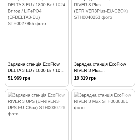
Зарядна станція EcoFlow
Зарядна станція EcoFlow
DELTA 3 EU / 1800 Вт / 1024
RIVER 3 Plus
Вт⋅год / LiFePO4
(EFRIVER3Plus-EU-CBOX)
51 969 грн
19 319 грн
(EFDELTA3-EU)