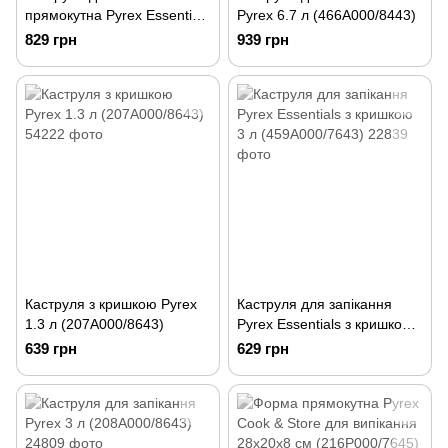
прямокутна Pyrex Essentials
Pyrex 6.7 л (466A000/8443)
4.6 л (465A000/7644)
829 грн
939 грн
Каструля з кришкою Pyrex
Каструля для запікання
1.3 л (207A000/8643)
Pyrex Essentials з кришкою
3 л (459A000/7643)
639 грн
629 грн