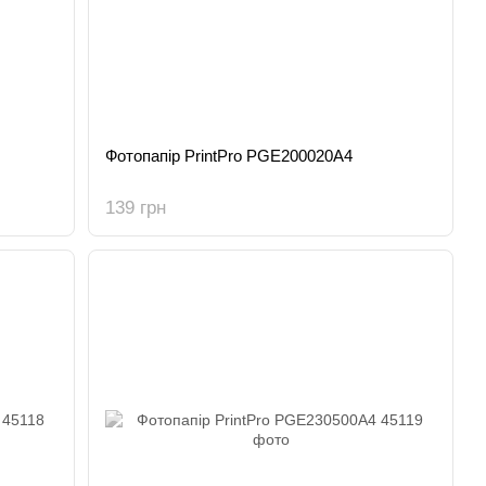
Фотопапір PrintPro PGE200020A4
139 грн