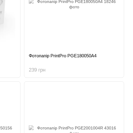
Фотопапір PrintPro PGE180050A4
239 грн