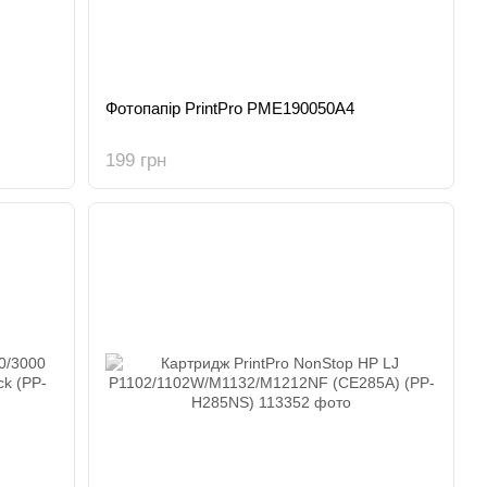
Фотопапір PrintPro PME190050A4
199 грн