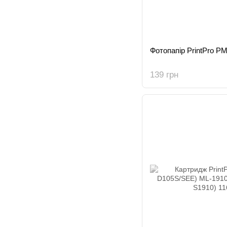
Фотопапір PrintPro 
139 грн