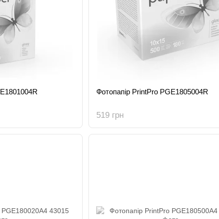
PGE1801004R
Фотопапір PrintPro PGE1805004R
519 грн