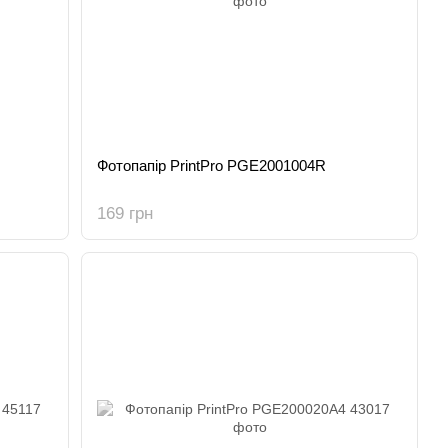
Фотопапір PrintPro PGE2001004R
169 грн