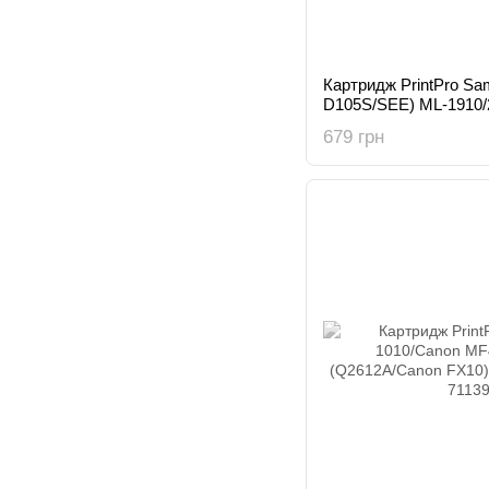
Картридж PrintPro Sa
D105S/SEE) ML-1910/
S1910)
679 грн