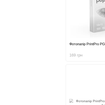
Фотопапір PrintPro 
169 грн