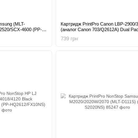
msung (MLT-
Картридж PrintPro Canon LBP-2900/
2520/SCX-4600 (PP-
(аналог Canon 703/Q2612A) Dual Pac
C703F)
739 грн