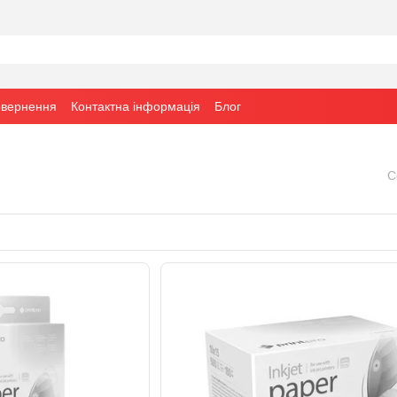
овернення
Контактна інформація
Блог
С