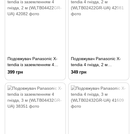
Подовжувач Panasonic X-
Подовжувач Panasonic X-
tendia із заземленням 4
tendia 4 гнізда, 2 м
гнізда, 2 м (WLTB04422GR-
(WLTB02422GR-UA)
399 грн
349 грн
UA)