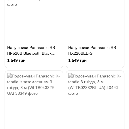
Навушники Panasonic RB-
Навушники Panasonic RB-
HF520B Bluetooth Black
HX220BEE-S
(RB-HF520BGEK)
1 549 грн
1 549 грн