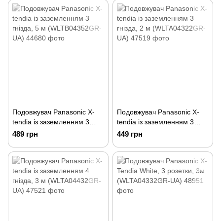
Подовжувач Panasonic X-
Подовжувач Panasonic X-
tendia із заземленням 3
tendia із заземленням 3
гнізда, 5 м (WLTB04352GR-
гнізда, 2 м (WLTA04322GR-
489 грн
449 грн
UA)
UA)