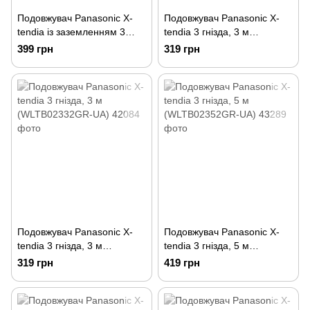
Подовжувач Panasonic X-
Подовжувач Panasonic X-
tendia із заземленням 3
tendia 3 гнізда, 3 м
гнізда, 3 м (WLTB04332BL-
(WLTB02332BL-UA)
399 грн
319 грн
UA)
Подовжувач Panasonic X-
Подовжувач Panasonic X-
tendia 3 гнізда, 3 м
tendia 3 гнізда, 5 м
(WLTB02332GR-UA)
(WLTB02352GR-UA)
319 грн
419 грн