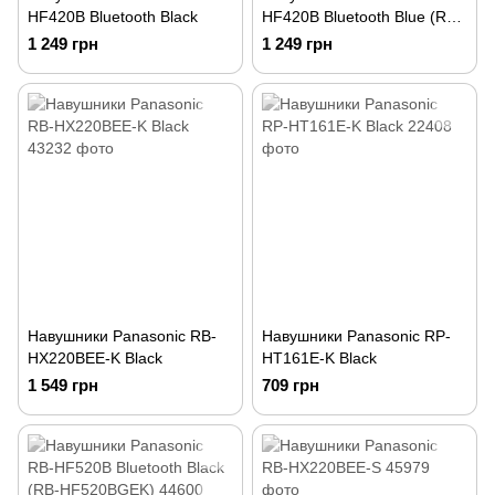
HF420B Bluetooth Black
HF420B Bluetooth Blue (RB-
HF420BGEA)
1 249 грн
1 249 грн
Навушники Panasonic RB-
Навушники Panasonic RP-
HX220BEE-K Black
HT161E-K Black
1 549 грн
709 грн