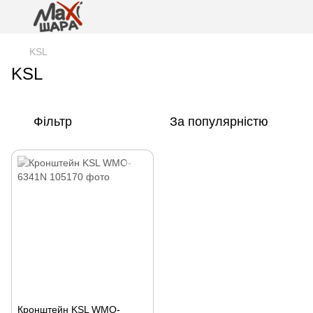
KSL
KSL
Фільтр
За популярністю
Кронштейн KSL WMO-