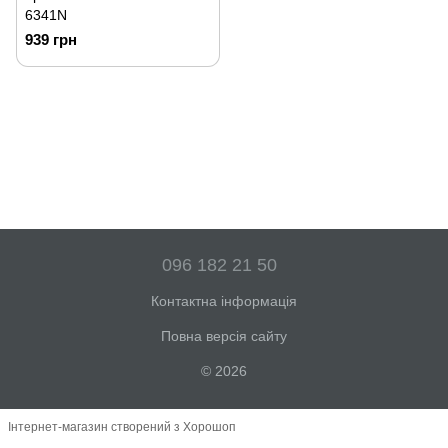
6341N
939 грн
096 182 21 50
Контактна інформація
Повна версія сайту
© 2026
Інтернет-магазин створений з Хорошоп