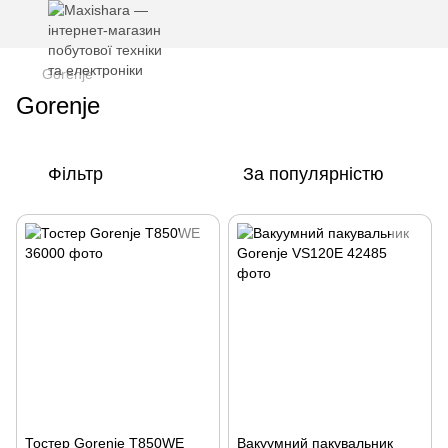
Gorenje
Gorenje
Фільтр
За популярністю
Тостер Gorenje T850WE
Вакуумний пакувальник