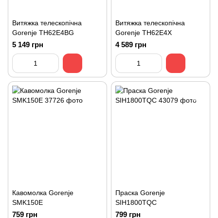
Витяжка телескопічна
Витяжка телескопічна
Gorenje TH62E4BG
Gorenje TH62E4X
5 149 грн
4 589 грн
Кавомолка Gorenje
Праска Gorenje
SMK150E
SIH1800TQC
759 грн
799 грн