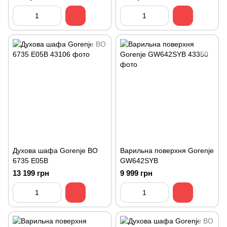
Духова шафа Gorenje BO
Варильна поверхня Gorenje
6735 E05B
GW642SYB
13 199 грн
9 999 грн