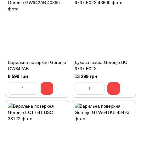
Варильна поверхня Gorenje
Духова шафа Gorenje BO
GW642AB
6737 E02X
8 599 грн
13 299 грн