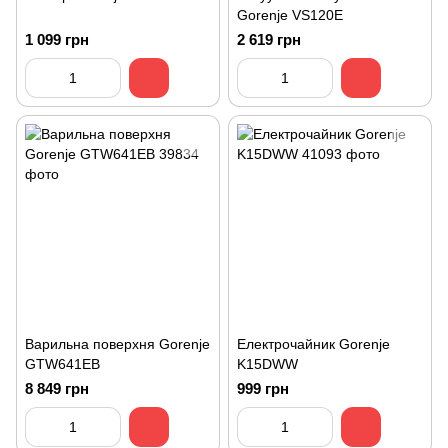
Gorenje VS120E
1 099 грн
2 619 грн
Варильна поверхня Gorenje
Електрочайник Gorenje
GTW641EB
K15DWW
8 849 грн
999 грн