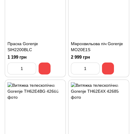
Праска Gorenje
Мікрохвильова піч Gorenje
SIH2200BLC
MO20E1S
1 199 грн
2 999 грн