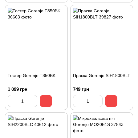
Тостер Gorenje T850BK
Праска Gorenje SIH1800BLT
1 099 грн
749 грн