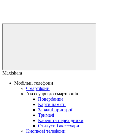
Maxishara
Мобільні телефони
Смартфони
Аксесуари до смартфонів
Повербанки
Карти пам'яті
Зарядні пристрої
Тримачі
Кабелі та перехідники
Стилуси і аксесуари
Кнопкові телефони