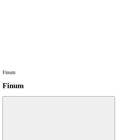
Finum
Finum