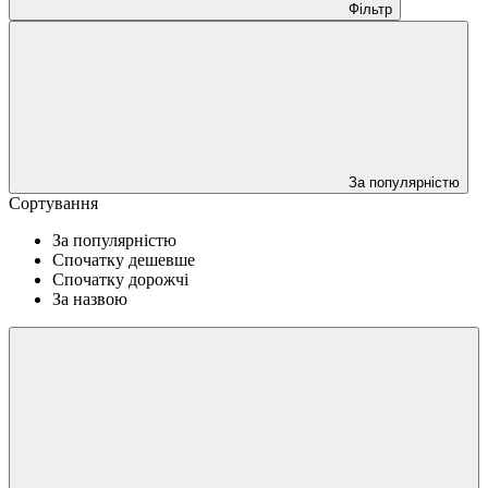
Фільтр
За популярністю
Сортування
За популярністю
Спочатку дешевше
Спочатку дорожчі
За назвою