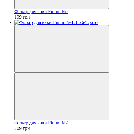
Фільтр для кави Finum №2
199 грн
Фільтр для кави Finum №4
209 грн