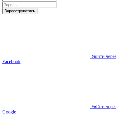
Зареєструватись
Увійти через
Facebook
Увійти через
Google