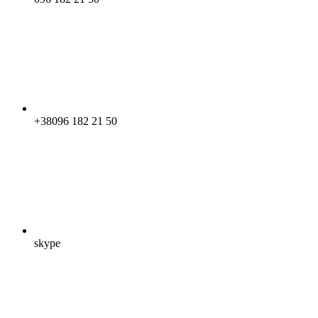
+38096 182 21 50
skype