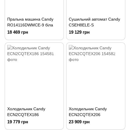
Пральна машина Candy
Сушильний автомат Candy
RO14116DWMCE-9 біла
CSEH8ELE-S
18 469 грн
19 129 грн
Холодильник Candy
Холодильник Candy
ECN2CQTEX186
ECN2CQTEX206
19 779 грн
23 909 грн