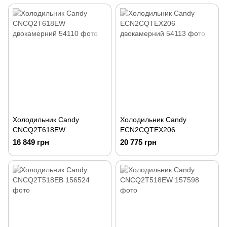
Холодильник Candy
Холодильник Candy
CNCQ2T618EW
ECN2CQTEX206
двокамерний
двокамерний
16 849 грн
20 775 грн