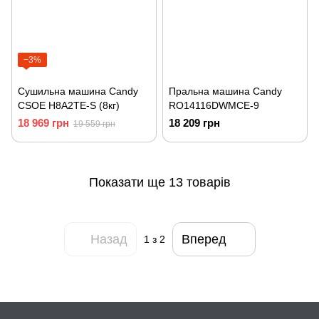
−3%
Сушильна машина Candy
Пральна машина Candy
CSOE H8A2TE-S (8кг)
RO14116DWMCE-9
18 969 грн
18 209 грн
19 559 грн
Показати ще 13 товарів
Назад
Вперед
1
з 2