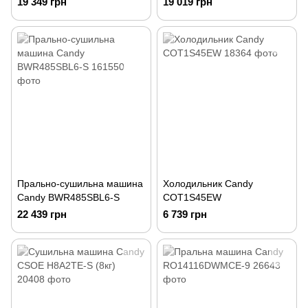
19 349 грн
19 019 грн
Прально-сушильна машина
Холодильник Candy
Candy BWR485SBL6-S
COT1S45EW
22 439 грн
6 739 грн